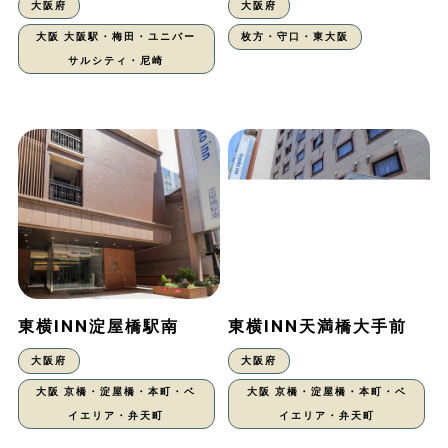
大阪府
大阪府
大阪 大阪駅・梅田・ユニバー
枚方・守口・東大阪
サルシティ・尼崎
東横INN淀屋橋駅南
東横INN天満橋大手前
大阪府
大阪府
大阪 京橋・淀屋橋・本町・ベ
大阪 京橋・淀屋橋・本町・ベ
イエリア・弁天町
イエリア・弁天町