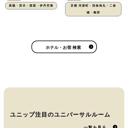
高槻・茨木・箕面・伊丹空港
京都 河原町・四条烏丸・二条
城・御所
ホテル・お宿 検索
ユニップ注目のユニバーサルルーム
一覧を見る