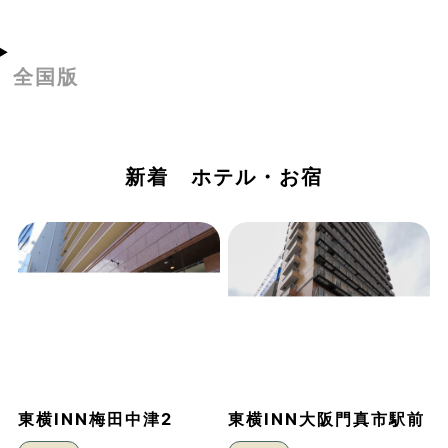
全国版
新着 ホテル・お宿
東横INN梅田中津2
東横INN大阪門真市駅前