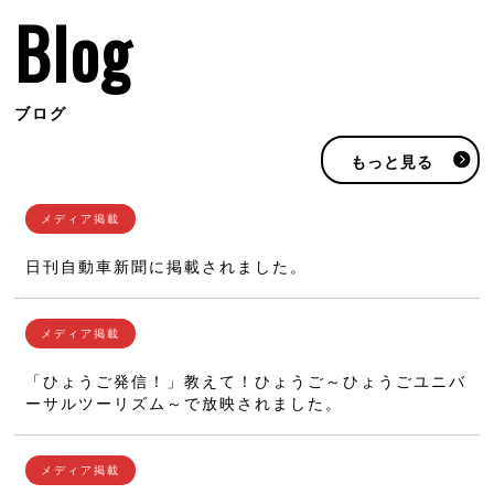
Blog
ブログ
もっと見る
日刊自動車新聞に掲載されました。
「ひょうご発信！」教えて！ひょうご～ひょうごユニバ
ーサルツーリズム～で放映されました。