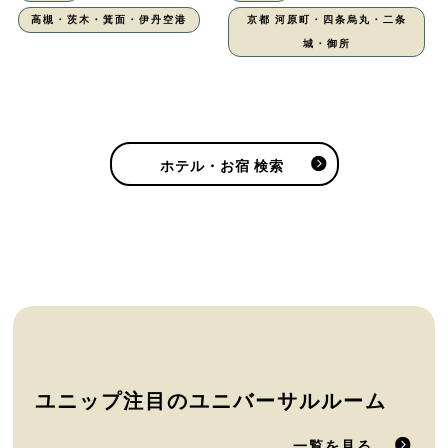
高槻・茨木・箕面・伊丹空港
京都 河原町・四条烏丸・二条
城・御所
ホテル・お宿 検索
ユニップ注目のユニバーサルルーム
一覧を見る