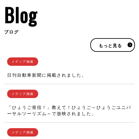
Blog
ブログ
もっと見る
日刊自動車新聞に掲載されました。
「ひょうご発信！」教えて！ひょうご～ひょうごユニバ
ーサルツーリズム～で放映されました。