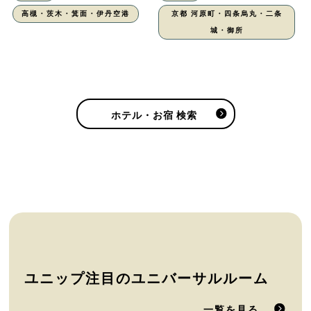
高槻・茨木・箕面・伊丹空港
京都 河原町・四条烏丸・二条
城・御所
ホテル・お宿 検索
ユニップ注目のユニバーサルルーム
一覧を見る