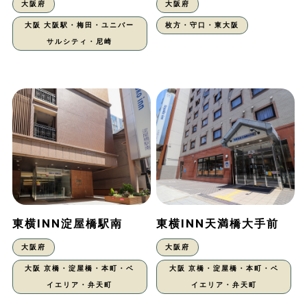
大阪府
大阪府
大阪 大阪駅・梅田・ユニバー
枚方・守口・東大阪
サルシティ・尼崎
東横INN淀屋橋駅南
東横INN天満橋大手前
大阪府
大阪府
大阪 京橋・淀屋橋・本町・ベ
大阪 京橋・淀屋橋・本町・ベ
イエリア・弁天町
イエリア・弁天町